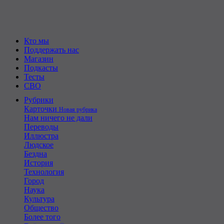
Кто мы
Поддержать нас
Магазин
Подкасты
Тесты
СВО
Рубрики
Карточки
Новая рубрика
Нам ничего не дали
Переводы
Иллюстра
Людское
Бездна
История
Технология
Город
Наука
Культура
Общество
Более того