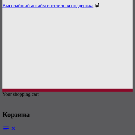
Высочайший аптайм и отличная поддержка
🛒
Your shopping cart
Корзина