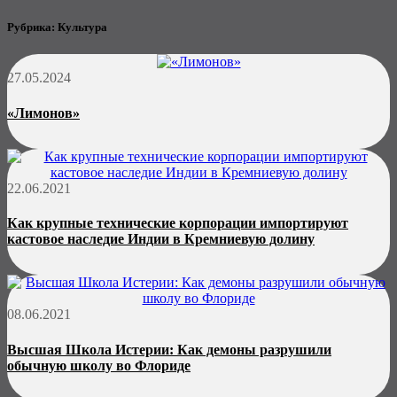
Рубрика:
Культура
27.05.2024
«Лимонов»
22.06.2021
Как крупные технические корпорации импортируют
кастовое наследие Индии в Кремниевую долину
08.06.2021
Высшая Школа Истерии: Как демоны разрушили
обычную школу во Флориде