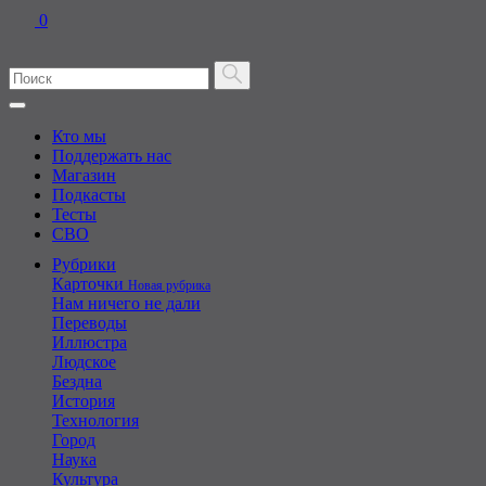
0
Кто мы
Поддержать нас
Магазин
Подкасты
Тесты
СВО
Рубрики
Карточки
Новая рубрика
Нам ничего не дали
Переводы
Иллюстра
Людское
Бездна
История
Технология
Город
Наука
Культура