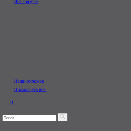
Всё сразу ♾️
Наши обложки
Посмотреть все
0