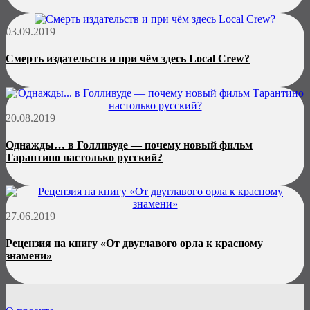
03.09.2019
Смерть издательств и при чём здесь Local Crew?
20.08.2019
Однажды… в Голливуде — почему новый фильм
Тарантино настолько русский?
27.06.2019
Рецензия на книгу «От двуглавого орла к красному
знамени»