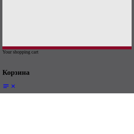
Your shopping cart
Корзина