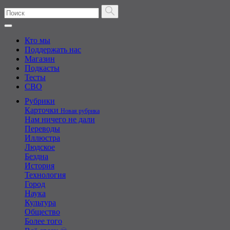
Кто мы
Поддержать нас
Магазин
Подкасты
Тесты
СВО
Рубрики
Карточки
Новая рубрика
Нам ничего не дали
Переводы
Иллюстра
Людское
Бездна
История
Технология
Город
Наука
Культура
Общество
Более того