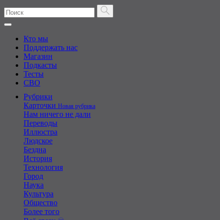
Кто мы
Поддержать нас
Магазин
Подкасты
Тесты
СВО
Рубрики
Карточки
Новая рубрика
Нам ничего не дали
Переводы
Иллюстра
Людское
Бездна
История
Технология
Город
Наука
Культура
Общество
Более того