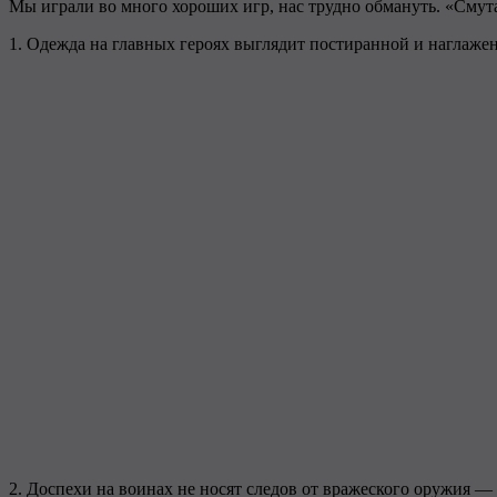
Мы играли во много хороших игр, нас трудно обмануть. «Сму
1. Одежда на главных героях выглядит постиранной и наглажен
2. Доспехи на воинах не носят следов от вражеского оружия —