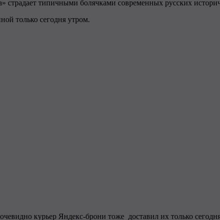
та» страдает типичными болячками современных русских истори
ной только сегодня утром.
 очевидно курьер Яндекс-брони тоже доставил их только сегодня