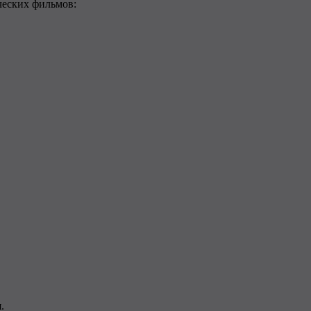
ческих фильмов:
.