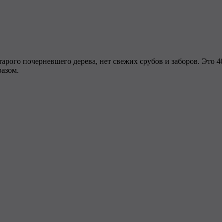
старого почерневшего дерева, нет свежих срубов и заборов. Это 
разом.