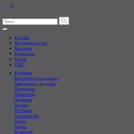
0
Кто мы
Поддержать нас
Магазин
Подкасты
Тесты
СВО
Рубрики
Карточки
Новая рубрика
Нам ничего не дали
Переводы
Иллюстра
Людское
Бездна
История
Технология
Город
Наука
Культура