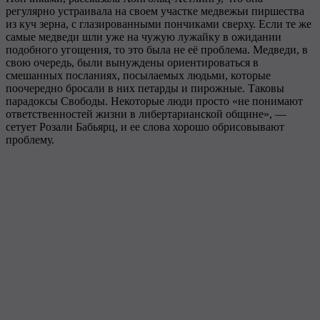
регулярно устраивала на своем участке медвежьи пиршества
из куч зерна, с глазированными пончиками сверху. Если те же
самые медведи шли уже на чужую лужайку в ожидании
подобного угощения, то это была не её проблема. Медведи, в
свою очередь, были вынуждены ориентироваться в
смешанных посланиях, посылаемых людьми, которые
поочередно бросали в них петарды и пирожные. Таковы
парадоксы Свободы. Некоторые люди просто «не понимают
ответственностей жизни в либертарианской общине», —
сетует Розали Бабьярц, и ее слова хорошо обрисовывают
проблему.