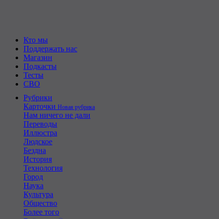
Кто мы
Поддержать нас
Магазин
Подкасты
Тесты
СВО
Рубрики
Карточки
Новая рубрика
Нам ничего не дали
Переводы
Иллюстра
Людское
Бездна
История
Технология
Город
Наука
Культура
Общество
Более того