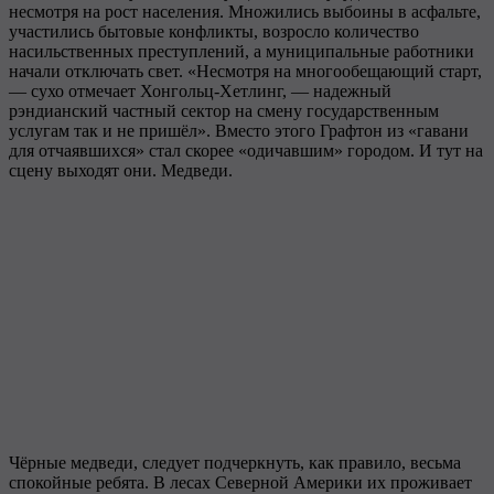
несмотря на рост населения. Множились выбоины в асфальте,
участились бытовые конфликты, возросло количество
насильственных преступлений, а муниципальные работники
начали отключать свет. «Несмотря на многообещающий старт,
— сухо отмечает Хонгольц-Хетлинг, — надежный
рэндианский частный сектор на смену государственным
услугам так и не пришёл». Вместо этого Графтон из «гавани
для отчаявшихся» стал скорее «одичавшим» городом. И тут на
сцену выходят они. Медведи.
Чёрные медведи, следует подчеркнуть, как правило, весьма
спокойные ребята. В лесах Северной Америки их проживает