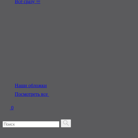
Всё сразу ♾️
Наши обложки
Посмотреть все
0