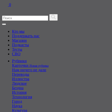
0
Кто мы
Поддержать нас
Магазин
Подкасты
Тесты
СВО
Рубрики
Карточки
Новая рубрика
Нам ничего не дали
Переводы
Иллюстра
Людское
Бездна
История
Технология
Город
Наука
Культура