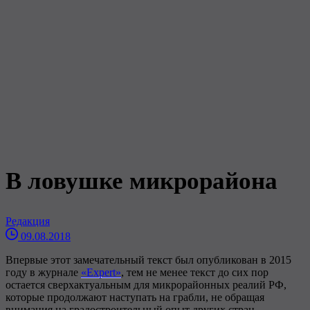
В ловушке микрорайона
Редакция
09.08.2018
Впервые этот замечательный текст был опубликован в 2015
году в журнале
«Expert»
, тем не менее текст до сих пор
остается сверхактуальным для микрорайонных реалий РФ,
которые продолжают наступать на грабли, не обращая
внимания на градостроительный опыт других стран.