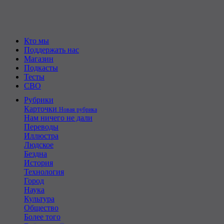
Кто мы
Поддержать нас
Магазин
Подкасты
Тесты
СВО
Рубрики
Карточки
Новая рубрика
Нам ничего не дали
Переводы
Иллюстра
Людское
Бездна
История
Технология
Город
Наука
Культура
Общество
Более того