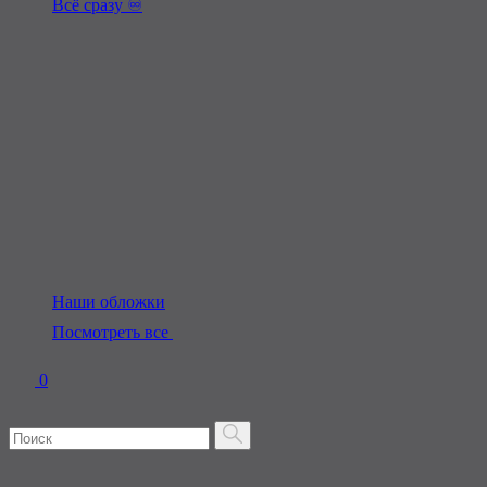
Всё сразу ♾️
Наши обложки
Посмотреть все
0