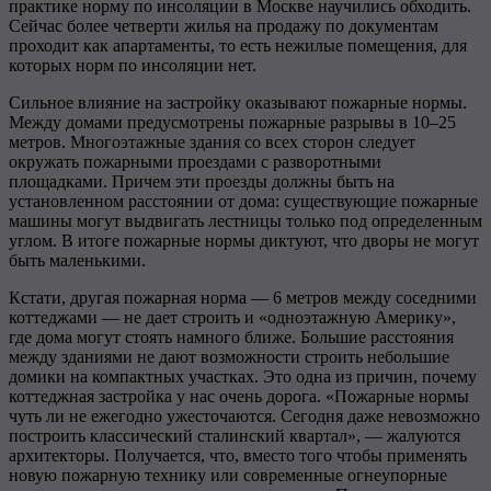
практике норму по инсоляции в Москве научились обходить.
Сейчас более четверти жилья на продажу по документам
проходит как апартаменты, то есть нежилые помещения, для
которых норм по инсоляции нет.
Сильное влияние на застройку оказывают пожарные нормы.
Между домами предусмотрены пожарные разрывы в 10–25
метров. Многоэтажные здания со всех сторон следует
окружать пожарными проездами с разворотными
площадками. Причем эти проезды должны быть на
установленном расстоянии от дома: существующие пожарные
машины могут выдвигать лестницы только под определенным
углом. В итоге пожарные нормы диктуют, что дворы не могут
быть маленькими.
Кстати, другая пожарная норма — 6 метров между соседними
коттеджами — не дает строить и «одноэтажную Америку»,
где дома могут стоять намного ближе. Большие расстояния
между зданиями не дают возможности строить небольшие
домики на компактных участках. Это одна из причин, почему
коттеджная застройка у нас очень дорога. «Пожарные нормы
чуть ли не ежегодно ужесточаются. Сегодня даже невозможно
построить классический сталинский квартал», — жалуются
архитекторы. Получается, что, вместо того чтобы применять
новую пожарную технику или современные огнеупорные