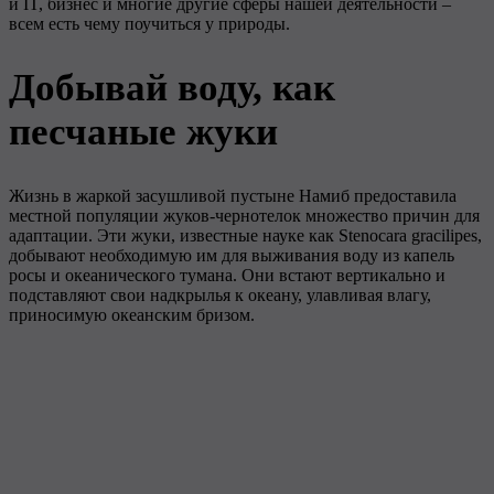
и IT, бизнес и многие другие сферы нашей деятельности –
всем есть чему поучиться у природы.
Добывай воду, как
песчаные жуки
Жизнь в жаркой засушливой пустыне Намиб предоставила
местной популяции жуков-чернотелок множество причин для
адаптации. Эти жуки, известные науке как Stenocara gracilipes,
добывают необходимую им для выживания воду из капель
росы и океанического тумана. Они встают вертикально и
подставляют свои надкрылья к океану, улавливая влагу,
приносимую океанским бризом.