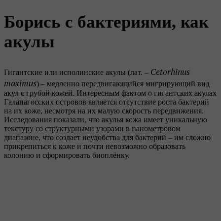
Борись с бактериями, как
акулы
Cetorhinus
Гигантские или исполинские акулы (лат. –
maximus
) – медленно передвигающийся мигрирующий вид
акул с грубой кожей. Интересным фактом о гигантских акулах
Галапагосских островов является отсутствие роста бактерий
на их коже, несмотря на их малую скорость передвижения.
Исследования показали, что акулья кожа имеет уникальную
текстуру со структурными узорами в нанометровом
диапазоне, что создает неудобства для бактерий – им сложно
прикрепиться к коже и почти невозможно образовать
колонию и сформировать биоплёнку.