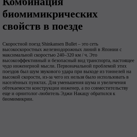
Комбинация
биомимикрических
свойств в поезде
Скоростной поезд Shinkansen Bullet – это сеть
высокоскоростных железнодорожных линий в Японии с
максимальной скоростью 240–320 км / ч. Это
высокоэффективный и безопасный вид транспорта, настоящее
чудо инженерной мысли. Первоначальной проблемой этих
поездов был шум звукового удара при выходе из тоннелей на
высокой скорости, из-за чего их нельзя было использовать в
населённых пунктах. Для уменьшения шума и увеличения
обтекаемости конструкции инженер, а по совместительству
еще и орнитолог-любитель Эджи Накацу обратился к
биомимикрии.