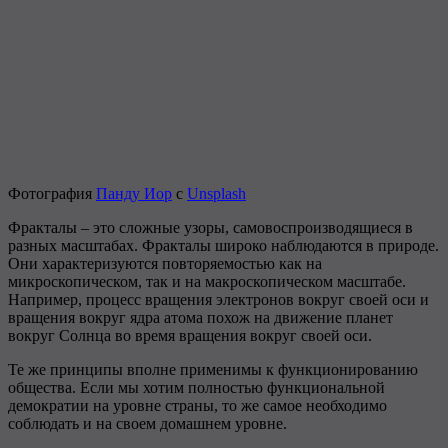
Фотография
Панду Иор
с
Unsplash
Фракталы – это сложные узоры, самовоспроизводящиеся в
разных масштабах. Фракталы широко наблюдаются в природе.
Они характеризуются повторяемостью как на
микроскопическом, так и на макроскопическом масштабе.
Например, процесс вращения электронов вокруг своей оси и
вращения вокруг ядра атома похож на движение планет
вокруг Солнца во время вращения вокруг своей оси.
Те же принципы вполне применимы к функционированию
общества. Если мы хотим полностью функциональной
демократии на уровне страны, то же самое необходимо
соблюдать и на своем домашнем уровне.