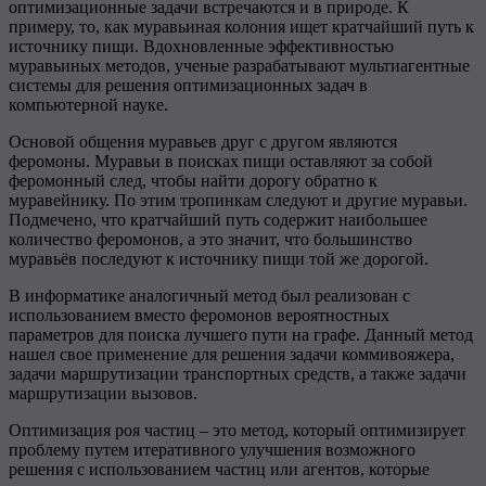
оптимизационные задачи встречаются и в природе. К
примеру, то, как муравьиная колония ищет кратчайший путь к
источнику пищи. Вдохновленные эффективностью
муравьиных методов, ученые разрабатывают мультиагентные
системы для решения оптимизационных задач в
компьютерной науке.
Основой общения муравьев друг с другом являются
феромоны. Муравьи в поисках пищи оставляют за собой
феромонный след, чтобы найти дорогу обратно к
муравейнику. По этим тропинкам следуют и другие муравьи.
Подмечено, что кратчайший путь содержит наибольшее
количество феромонов, а это значит, что большинство
муравьёв последуют к источнику пищи той же дорогой.
В информатике аналогичный метод был реализован с
использованием вместо феромонов вероятностных
параметров для поиска лучшего пути на графе. Данный метод
нашел свое применение для решения задачи коммивояжера,
задачи маршрутизации транспортных средств, а также задачи
маршрутизации вызовов.
Оптимизация роя частиц – это метод, который оптимизирует
проблему путем итеративного улучшения возможного
решения с использованием частиц или агентов, которые