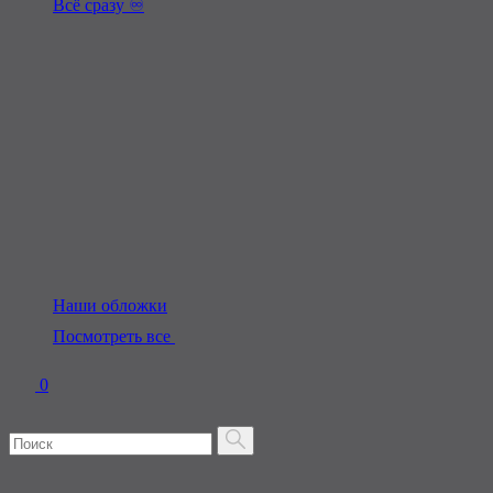
Всё сразу ♾️
Наши обложки
Посмотреть все
0