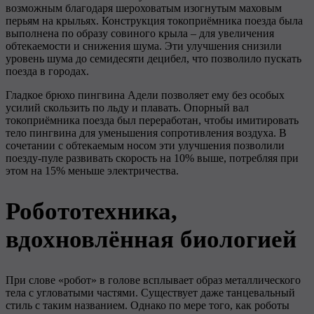
возможным благодаря шероховатым изогнутым маховым
перьям на крыльях. Конструкция токоприёмника поезда была
выполнена по образу совиного крыла – для увеличения
обтекаемости и снижения шума. Эти улучшения снизили
уровень шума до семидесяти децибел, что позволило пускать
поезда в городах.
Гладкое брюхо пингвина Адели позволяет ему без особых
усилий скользить по льду и плавать. Опорный вал
токоприёмника поезда был переработан, чтобы имитировать
тело пингвина для уменьшения сопротивления воздуха. В
сочетании с обтекаемым носом эти улучшения позволили
поезду-пуле развивать скорость на 10% выше, потребляя при
этом на 15% меньше электричества.
Робототехника,
вдохновлённая биологией
При слове «робот» в голове всплывает образ металлического
тела с угловатыми частями. Существует даже танцевальный
стиль с таким названием. Однако по мере того, как роботы