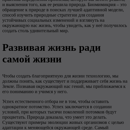
и выяснения того, как ее решила природа. Биомимикрия – это
обращение к природе в поисках лучшей адаптивной модели,
способ изучить природные стратегии для создания
устойчивых социальных изменений и взглянуть на
окружающую нас жизнь, чтобы увидеть, как у неё получилось
создать столь удивительный мир.
Развивая жизнь ради
самой жизни
Чтобы создать благоприятную для жизни технологию, мы
должны понять, как существует и поддерживает себя жизнь на
Земле. Познавая окружающий нас гений, мы приближаемся к
его пониманию и учимся у него.
Успех естественного отбора не в том, чтобы оставить
однократное потомство. Успех заключается в создании
условий, при которых тысячи поколений потомков будут
процветать. Природа доказала, что умеет это делать.
Существуют примеры эволюции живых организмов с целью
адаптации к меняющейся окружающей среде. Самый