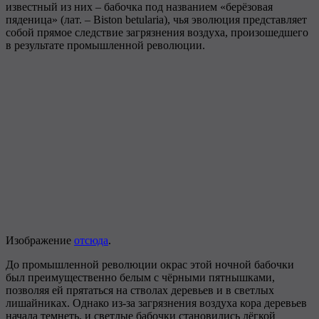
известный из них – бабочка под названием «берёзовая
пяденица» (лат. – Biston betularia), чья эволюция представляет
собой прямое следствие загрязнения воздуха, произошедшего
в результате промышленной революции.
Изображение
отсюда
.
До промышленной революции окрас этой ночной бабочки
был преимущественно белым с чёрными пятнышками,
позволяя ей прятаться на стволах деревьев и в светлых
лишайниках. Однако из-за загрязнения воздуха кора деревьев
начала темнеть, и светлые бабочки становились лёгкой