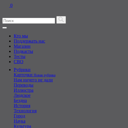
0
Кто мы
Поддержать нас
Магазин
Подкасты
Тесты
СВО
Рубрики
Карточки
Новая рубрика
Нам ничего не дали
Переводы
Иллюстра
Людское
Бездна
История
Технология
Город
Наука
Культура