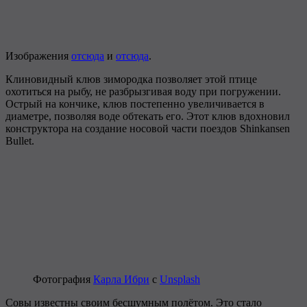
Изображения
отсюда
и
отсюда
.
Клиновидный клюв зимородка позволяет этой птице
охотиться на рыбу, не разбрызгивая воду при погружении.
Острый на кончике, клюв постепенно увеличивается в
диаметре, позволяя воде обтекать его. Этот клюв вдохновил
конструктора на создание носовой части поездов Shinkansen
Bullet.
Фотография
Карла Ибри
с
Unsplash
Совы известны своим бесшумным полётом. Это стало