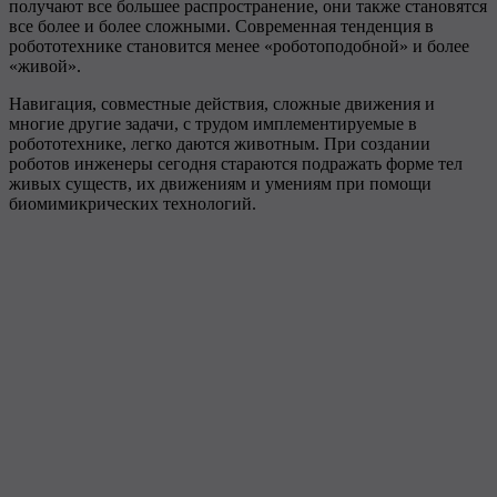
получают все большее распространение, они также становятся
все более и более сложными. Современная тенденция в
робототехнике становится менее «роботоподобной» и более
«живой».
Навигация, совместные действия, сложные движения и
многие другие задачи, с трудом имплементируемые в
робототехнике, легко даются животным. При создании
роботов инженеры сегодня стараются подражать форме тел
живых существ, их движениям и умениям при помощи
биомимикрических технологий.