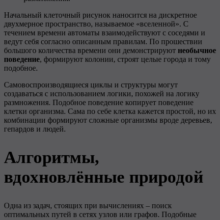
Начальный клеточный рисунок наносится на дискретное
двухмерное пространство, называемое «вселенной». С
течением времени автоматы взаимодействуют с соседями и
ведут себя согласно описанным правилам. По прошествии
большого количества времени они демонстрируют
необычное
поведение
, формируют колонии, строят целые города и тому
подобное.
Самовоспроизводящиеся циклы и структуры могут
создаваться с использованием логики, похожей на логику
размножения. Подобное поведение копирует поведение
клетки организма. Сама по себе клетка кажется простой, но их
комбинации формируют сложные организмы вроде деревьев,
гепардов и людей.
Алгоритмы,
вдохновлённые природой
Одна из задач, стоящих при вычислениях – поиск
оптимальных путей в сетях узлов или графов. Подобные