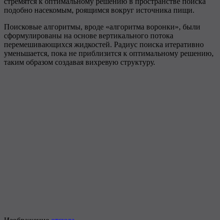
стремятся к оптимальному решению в пространстве поиска
подобно насекомым, роящимся вокруг источника пищи.
Поисковые алгоритмы, вроде «алгоритма воронки», были
сформулированы на основе вертикального потока
перемешивающихся жидкостей. Радиус поиска итеративно
уменьшается, пока не приблизится к оптимальному решению,
таким образом создавая вихревую структуру.