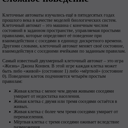
Клеточные автоматы изучались ещё в пятидесятых годах
прошлого века в качестве моделей биологических систем.
Клеточный автомат – это машина с конечным числом
состояний в заданном пространстве, управляемая простыми
правилами, которые определяют её поведение при
взаимодействии с соседями в единицу дискретного времени.
Другими словами, клеточный автомат меняет своё состояние,
взаимодействуя с соседними ячейками по заданным правилам.
Самый известный двухмерный клеточный автомат – это игра
«Жизнь» Джона Конвея. В этой игре каждая клетка может
быть либо «живой» (состояние 1) либо «мёртвой» (состояние
0). Поведение клеток подчиняется четырём простым
правилам:
Живая клетка с менее чем двумя живыми соседями
умирает от недостатка населения.
Живая клетка с двумя или тремя соседями остаётся в
живых.
Живая клетка с более чем тремя соседями умирает от
перенаселения.
Мёртвая клетка с тремя соседями оживает вследствие
размножения.