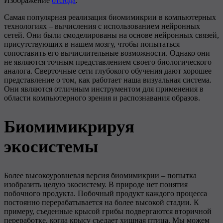
Изображение
отсюда
.
Самая популярная реализация биомимикрии в компьютерных
технологиях – вычисления с использованием нейронных
сетей. Они были смоделированы на основе нейронных связей,
присутствующих в нашем мозгу, чтобы попытаться
сопоставить его вычислительные возможности. Однако они
не являются точным представлением своего биологического
аналога. Сверточные сети глубокого обучения дают хорошее
представление о том, как работает наша визуальная система.
Они являются отличным инструментом для применения в
области компьютерного зрения и распознавания образов.
Биомимикрируя
экосистемы
Более высокоуровневая версия биомимикрии – попытка
изобразить целую экосистему. В природе нет понятия
побочного продукта. Побочный продукт каждого процесса
постоянно перерабатывается на более высокой стадии. К
примеру, съеденные крысой грибы подвергаются вторичной
переработке, когда крысу съедает хищная птица. Мы можем