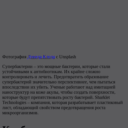
Фотография
Дэвида Клода
с Unsplash
Супербактерии – это мощные бактерии, которые стали
устойчивыми к антибиотикам. Их крайне сложно
контролировать и лечить. Предотвратить образование
супербактерий значительно перспективнее, чем пытаться
впоследствии их убить. Ученые работают над имитацией
наноструктур на коже акулы, чтобы создать поверхности,
которые будут препятствовать росту бактерий. Sharklet
Technologies – компания, которая разрабатывает пластиковый
лист, обладающий свойством предотвращения роста
микроорганизмов.