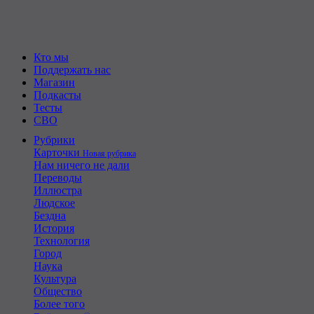
Кто мы
Поддержать нас
Магазин
Подкасты
Тесты
СВО
Рубрики
Карточки
Новая рубрика
Нам ничего не дали
Переводы
Иллюстра
Людское
Бездна
История
Технология
Город
Наука
Культура
Общество
Более того