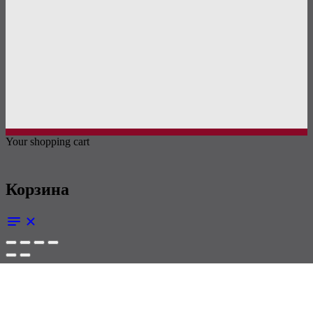
Your shopping cart
Корзина