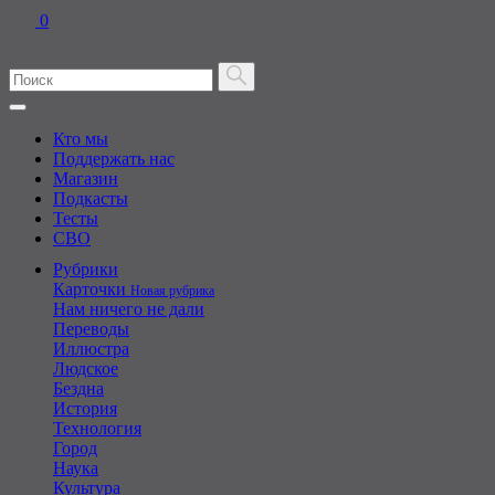
0
Кто мы
Поддержать нас
Магазин
Подкасты
Тесты
СВО
Рубрики
Карточки
Новая рубрика
Нам ничего не дали
Переводы
Иллюстра
Людское
Бездна
История
Технология
Город
Наука
Культура