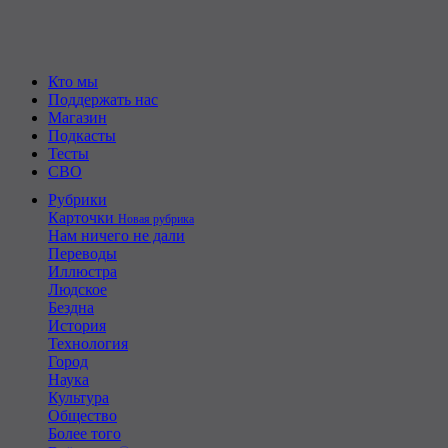
Кто мы
Поддержать нас
Магазин
Подкасты
Тесты
СВО
Рубрики
Карточки
Новая рубрика
Нам ничего не дали
Переводы
Иллюстра
Людское
Бездна
История
Технология
Город
Наука
Культура
Общество
Более того