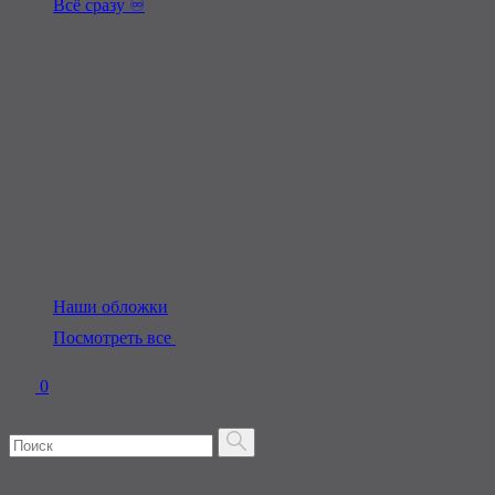
Всё сразу ♾️
Наши обложки
Посмотреть все
0