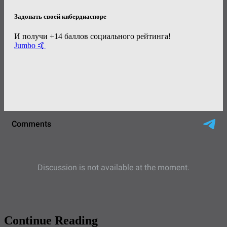
Задонать своей кибердиаспоре
И получи +14 баллов социального рейтинга!
Jumbo 🤙
Continue Reading