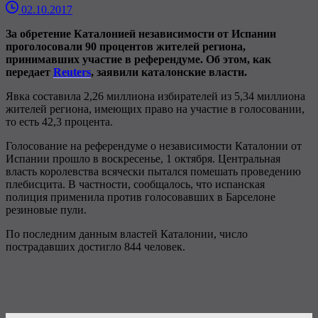
02.10.2017
За обретение Каталонией независимости от Испании
проголосовали 90 процентов жителей региона,
принимавших участие в референдуме. Об этом, как
передает
Reuters
, заявили каталонские власти.
Явка составила 2,26 миллиона избирателей из 5,34 миллиона
жителей региона, имеющих право на участие в голосовании,
то есть 42,3 процента.
Голосование на референдуме о независимости Каталонии от
Испании прошло в воскресенье, 1 октября. Центральная
власть королевства всячески пытался помешать проведению
плебисцита. В частности, сообщалось, что испанская
полиция применила против голосовавших в Барселоне
резиновые пули.
По последним данным властей Каталонии, число
пострадавших достигло 844 человек.