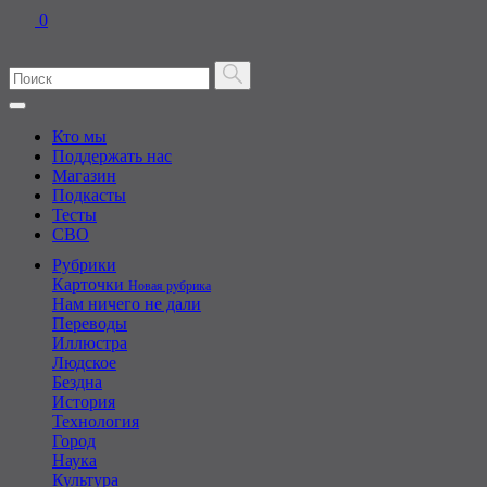
0
Кто мы
Поддержать нас
Магазин
Подкасты
Тесты
СВО
Рубрики
Карточки
Новая рубрика
Нам ничего не дали
Переводы
Иллюстра
Людское
Бездна
История
Технология
Город
Наука
Культура