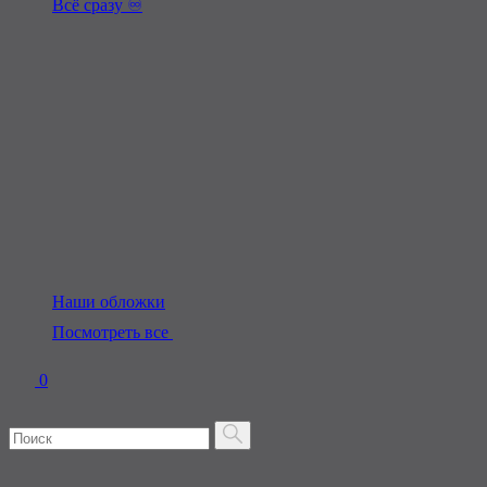
Всё сразу ♾️
Наши обложки
Посмотреть все
0