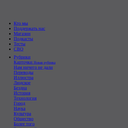
Кто мы
Поддержать нас
Магазин
Подкасты
Тесты
СВО
Рубрики
Карточки
Новая рубрика
Нам ничего не дали
Переводы
Иллюстра
Людское
Бездна
История
Технология
Город
Наука
Культура
Общество
Более того