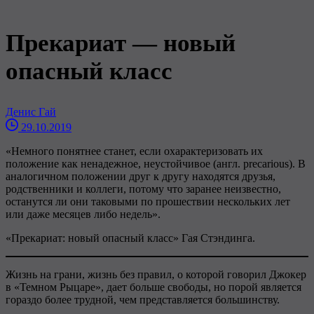
Прекариат — новый
опасный класс
Денис Гай
29.10.2019
«Немного понятнее станет, если охарактеризовать их
положение как ненадежное, неустойчивое (англ. precarious). В
аналогичном положении друг к другу находятся друзья,
родственники и коллеги, потому что заранее неизвестно,
останутся ли они таковыми по прошествии нескольких лет
или даже месяцев либо недель».
«Прекариат: новый опасный класс» Гая Стэндинга.
Жизнь на грани, жизнь без правил, о которой говорил Джокер
в «Темном Рыцаре», дает больше свободы, но порой является
гораздо более трудной, чем представляется большинству.