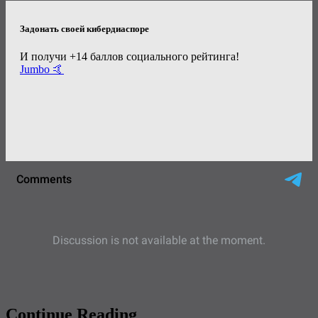
Задонать своей кибердиаспоре
И получи +14 баллов социального рейтинга!
Jumbo 🤙
Continue Reading