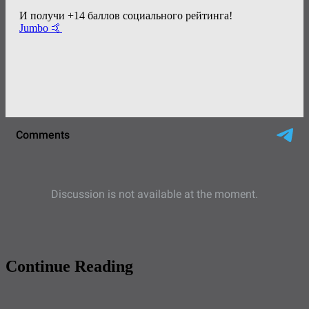
И получи +14 баллов социального рейтинга!
Jumbo 🤙
Continue Reading