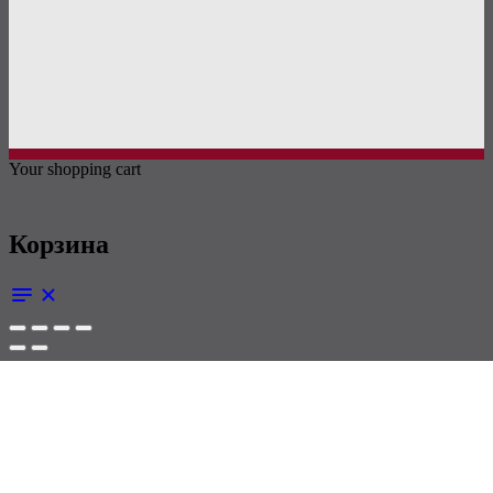
Your shopping cart
Корзина