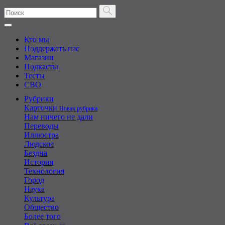
Кто мы
Поддержать нас
Магазин
Подкасты
Тесты
СВО
Рубрики
Карточки
Новая рубрика
Нам ничего не дали
Переводы
Иллюстра
Людское
Бездна
История
Технология
Город
Наука
Культура
Общество
Более того