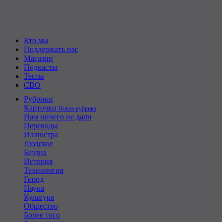
Кто мы
Поддержать нас
Магазин
Подкасты
Тесты
СВО
Рубрики
Карточки
Новая рубрика
Нам ничего не дали
Переводы
Иллюстра
Людское
Бездна
История
Технология
Город
Наука
Культура
Общество
Более того