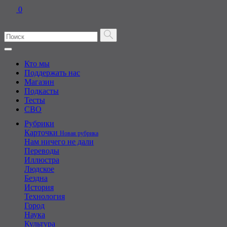
0
Кто мы
Поддержать нас
Магазин
Подкасты
Тесты
СВО
Рубрики
Карточки
Новая рубрика
Нам ничего не дали
Переводы
Иллюстра
Людское
Бездна
История
Технология
Город
Наука
Культура