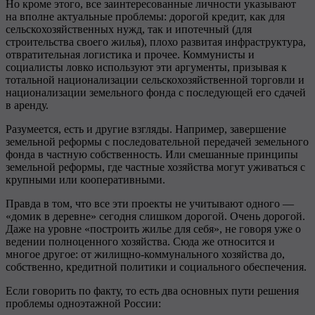
Но кроме этого, все заинтересованные личности указывают
на вполне актуальные проблемы: дорогой кредит, как для
сельскохозяйственных нужд, так и ипотечный (для
строительства своего жилья), плохо развитая инфраструктура,
отвратительная логистика и прочее. Коммунисты и
социалисты ловко используют эти аргументы, призывая к
тотальной национализации сельскохозяйственной торговли и
национализации земельного фонда с последующей его сдачей
в аренду.
Разумеется, есть и другие взгляды. Например, завершение
земельной реформы с последовательной передачей земельного
фонда в частную собственность. Или смешанные принципы
земельной реформы, где частные хозяйства могут уживаться с
крупными или кооперативными.
Правда в том, что все эти проекты не учитывают одного —
«домик в деревне» сегодня слишком дорогой. Очень дорогой.
Даже на уровне «построить жилье для себя», не говоря уже о
ведении полноценного хозяйства. Сюда же относится и
многое другое: от жилищно-коммунального хозяйства до,
собственно, кредитной политики и социального обеспечения.
Если говорить по факту, то есть два основных пути решения
проблемы одноэтажной России: