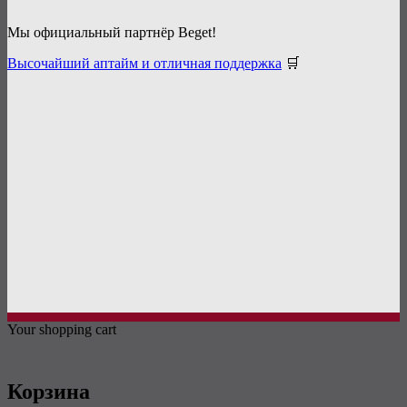
Мы официальный партнёр Beget!
Высочайший аптайм и отличная поддержка
🛒
Your shopping cart
Корзина