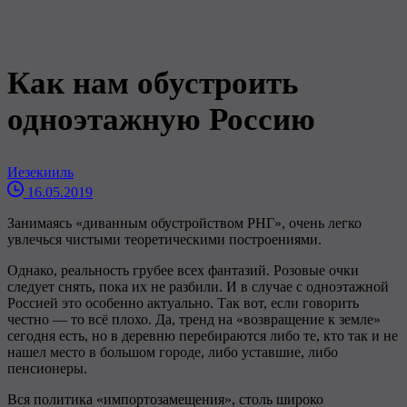
Как нам обустроить
одноэтажную Россию
Иeзeкииль
16.05.2019
Занимаясь «диванным обустройством РНГ», очень легко
увлечься чистыми теоретическими построениями.
Однако, реальность грубее всех фантазий. Розовые очки
следует снять, пока их не разбили. И в случае с одноэтажной
Россией это особенно актуально. Так вот, если говорить
честно — то всё плохо. Да, тренд на «возвращение к земле»
сегодня есть, но в деревню перебираются либо те, кто так и не
нашел место в большом городе, либо уставшие, либо
пенсионеры.
Вся политика «импортозамещения», столь широко