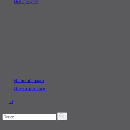
Всё сразу ♾️
Наши обложки
Посмотреть все
0