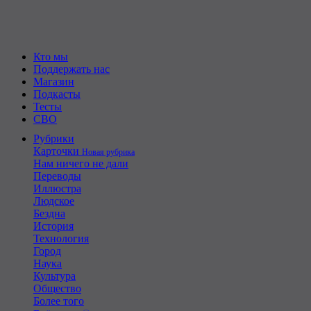
Кто мы
Поддержать нас
Магазин
Подкасты
Тесты
СВО
Рубрики
Карточки
Новая рубрика
Нам ничего не дали
Переводы
Иллюстра
Людское
Бездна
История
Технология
Город
Наука
Культура
Общество
Более того