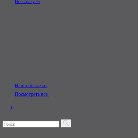
Всё сразу ♾️
Наши обложки
Посмотреть все
0