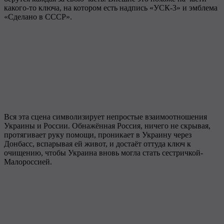
какого-то ключа, на котором есть надпись «УСК-3» и эмблема
«Сделано в СССР».
Вся эта сцена символизирует непростые взаимоотношения
Украины и России. Обнажённая Россия, ничего не скрывая,
протягивает руку помощи, проникает в Украину через
Донбасс, вспарывая ей живот, и достаёт оттуда ключ к
очищению, чтобы Украина вновь могла стать сестричкой-
Малороссией.