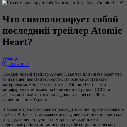
Что символизирует собой
последний трейлер Atomic
Heart?
Редакция
30.08.2022
Каждый новый трейлер Atomic Heart так или иначе берёт что-
то из нашей действительности. На основе доступного
материала можно сказать, что вся Atomic Heart — это
метафорический намёк на болезненный развал СССР и
ужасы, которые за этим последовали: рецессия, 90-е,
существование Украины.
В каждом трейлере можно проследить солнечную ностальгию
по СССР. Здесь и та самая синяя сгущёнка, и песни советской
эстрады, и венец лучшей в мире советской науки —
передовые роботы-новиопы на службе социалистического