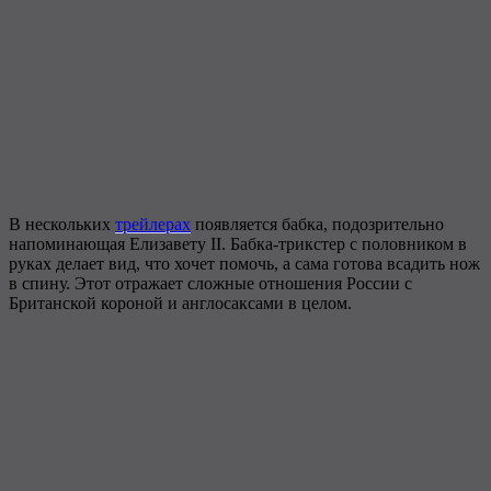
В нескольких
трейлерах
появляется бабка, подозрительно
напоминающая Елизавету II. Бабка-трикстер с половником в
руках делает вид, что хочет помочь, а сама готова всадить нож
в спину. Этот отражает сложные отношения России с
Британской короной и англосаксами в целом.