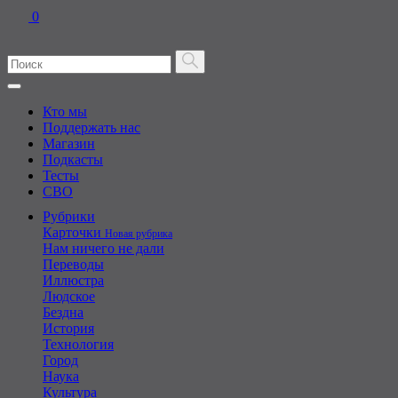
0
Кто мы
Поддержать нас
Магазин
Подкасты
Тесты
СВО
Рубрики
Карточки
Новая рубрика
Нам ничего не дали
Переводы
Иллюстра
Людское
Бездна
История
Технология
Город
Наука
Культура