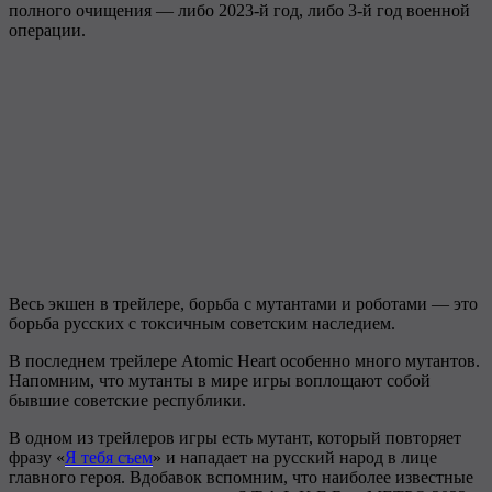
полного очищения — либо 2023-й год, либо 3-й год военной
операции.
Весь экшен в трейлере, борьба с мутантами и роботами — это
борьба русских с токсичным советским наследием.
В последнем трейлере Atomic Heart особенно много мутантов.
Напомним, что мутанты в мире игры воплощают собой
бывшие советские республики.
В одном из трейлеров игры есть мутант, который повторяет
фразу «
Я тебя съем
» и нападает на русский народ в лице
главного героя. Вдобавок вспомним, что наиболее известные