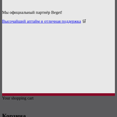
Мы официальный партнёр Beget!
Высочайший аптайм и отличная поддержка
🛒
Your shopping cart
Корзина