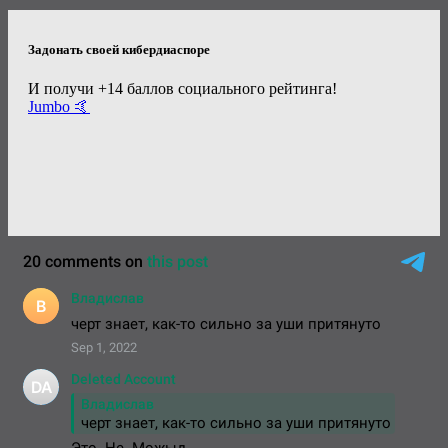
Задонать своей кибердиаспоре
И получи +14 баллов социального рейтинга!
Jumbo 🤙