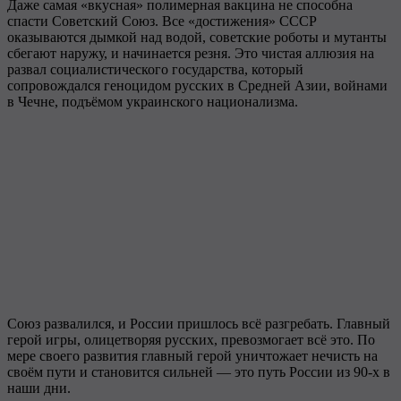
Даже самая «вкусная» полимерная вакцина не способна
спасти Советский Союз. Все «достижения» СССР
оказываются дымкой над водой, советские роботы и мутанты
сбегают наружу, и начинается резня. Это чистая аллюзия на
развал социалистического государства, который
сопровождался геноцидом русских в Средней Азии, войнами
в Чечне, подъёмом украинского национализма.
Союз развалился, и России пришлось всё разгребать. Главный
герой игры, олицетворяя русских, превозмогает всё это. По
мере своего развития главный герой уничтожает нечисть на
своём пути и становится сильней — это путь России из 90-х в
наши дни.