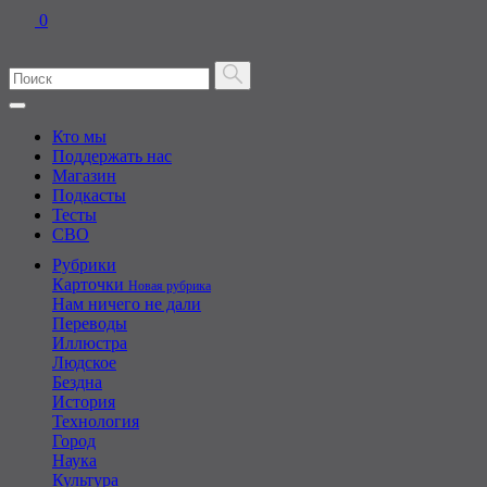
0
Кто мы
Поддержать нас
Магазин
Подкасты
Тесты
СВО
Рубрики
Карточки
Новая рубрика
Нам ничего не дали
Переводы
Иллюстра
Людское
Бездна
История
Технология
Город
Наука
Культура