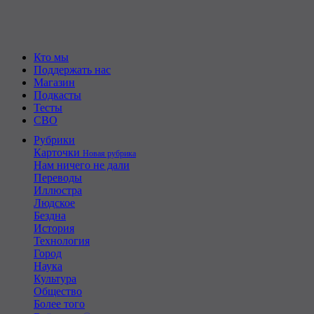
Кто мы
Поддержать нас
Магазин
Подкасты
Тесты
СВО
Рубрики
Карточки
Новая рубрика
Нам ничего не дали
Переводы
Иллюстра
Людское
Бездна
История
Технология
Город
Наука
Культура
Общество
Более того