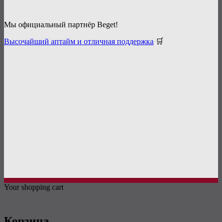
Мы официальный партнёр Beget!
Высочайший аптайм и отличная поддержка
🛒
Your shopping cart
Корзина