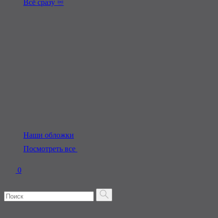
Всё сразу ♾️
Наши обложки
Посмотреть все
0