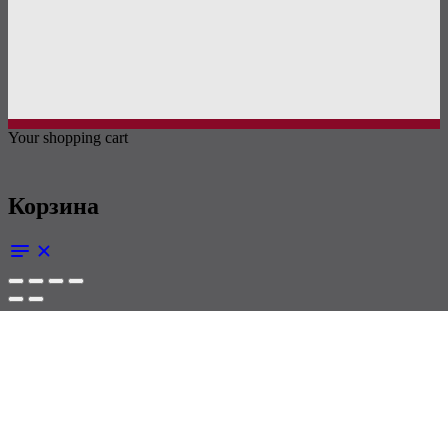
Your shopping cart
Корзина