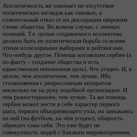
Аполитичность же означает не отсутствие
политических взглядов как таковых, а
сознательный отказ от их декларации широким
слоям общества. Во всяком случае, с личных
позиций. Т.е. целью создаваемого коллектива
должна быть не политическая борьба со всеми
этими иллюзорными выборами и рейтингами.
Что-нибудь другое. Помощь косовским сербам (а
по факту – создание общества и есть
единственная неизменная цель). Что угодно. И, в
целом, чем аполитичнее, тем лучше. Ибо
столкновения с репрессивным аппаратом
нисколько не на руку подобной организации. И
чем разностороннее, тем лучше. Та же помощь
сербам может нести в себе характер первого
шага, первого объединяющего узла, но замыкаясь
на ней (на футболе, на чём угодно), общность
обрекает сама себя. Это уже будет не
совокупность людей с близким мировоззрением,