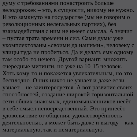
думу с требованиями понастроить больше
велодорожек – это, в сущности, никому не нужно.
И это замкнуто на государстве (мы не говорим о
революционных нелегальных партиях), без
взаимодействия с ним не имеет смысла. А значит
– пустая трата времени и сил. Сами думы уже
укомплектованы «своими да нашими», человеку с
улицы туда не пробиться. Да и делать ему одному
там особо-то нечего. Другой вариант: множить
очередные митинги, но уже на 10-15 человек.
Хоть кому-то и покажется увлекательным, но это
бесплодно. О них никто не узнает и даже если
узнает – не заинтересуется. А вот развитие своих
способностей, создание широкой горизонтальной
сети общих знакомых, единомышленников несёт
в себе смысл непосредственный. Это принесёт
удовольствие от общения, удовлетворённость
деятельностью, а может быть даже и выгоду – как
материальную, так и нематериальную.