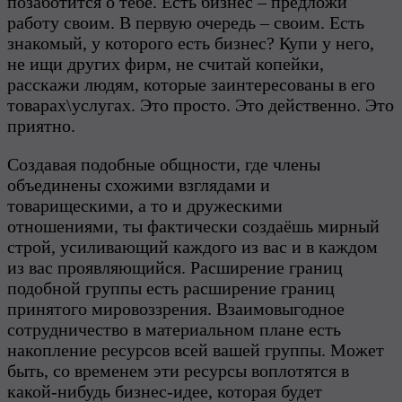
позаботится о тебе. Есть бизнес – предложи
работу своим. В первую очередь – своим. Есть
знакомый, у которого есть бизнес? Купи у него,
не ищи других фирм, не считай копейки,
расскажи людям, которые заинтересованы в его
товарах\услугах. Это просто. Это действенно. Это
приятно.
Создавая подобные общности, где члены
объединены схожими взглядами и
товарищескими, а то и дружескими
отношениями, ты фактически создаёшь мирный
строй, усиливающий каждого из вас и в каждом
из вас проявляющийся. Расширение границ
подобной группы есть расширение границ
принятого мировоззрения. Взаимовыгодное
сотрудничество в материальном плане есть
накопление ресурсов всей вашей группы. Может
быть, со временем эти ресурсы воплотятся в
какой-нибудь бизнес-идее, которая будет