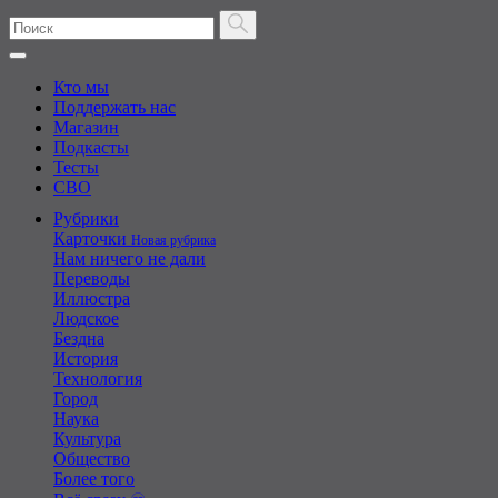
Кто мы
Поддержать нас
Магазин
Подкасты
Тесты
СВО
Рубрики
Карточки
Новая рубрика
Нам ничего не дали
Переводы
Иллюстра
Людское
Бездна
История
Технология
Город
Наука
Культура
Общество
Более того