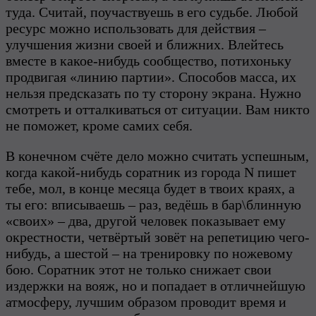
туда. Считай, поучаствуешь в его судьбе. Любой
ресурс можно использовать для действия –
улучшения жизни своей и ближних. Влейтесь
вместе в какое-нибудь сообщество, потихоньку
продвигая «линию партии». Способов масса, их
нельзя предсказать по ту сторону экрана. Нужно
смотреть и отталкиваться от ситуации. Вам никто
не поможет, кроме самих себя.
В конечном счёте дело можно считать успешным,
когда какой-нибудь соратник из города N пишет
тебе, мол, в конце месяца будет в твоих краях, а
ты его: вписываешь – раз, ведёшь в бар\блинную
«своих» – два, другой человек показывает ему
окрестности, четвёртый зовёт на репетицию чего-
нибудь, а шестой – на тренировку по ножевому
бою. Соратник этот не только снижает свои
издержки на вояж, но и попадает в отличнейшую
атмосферу, лучшим образом проводит время и