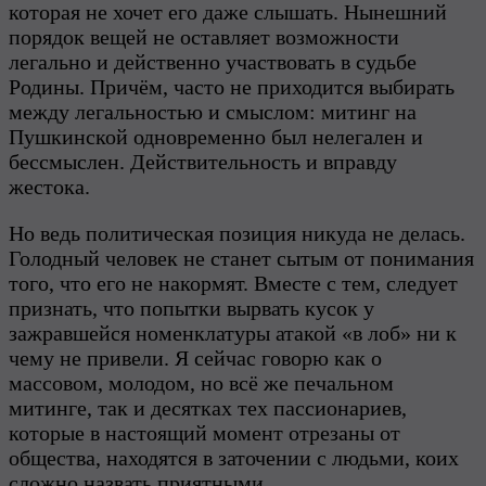
которая не хочет его даже слышать. Нынешний
порядок вещей не оставляет возможности
легально и действенно участвовать в судьбе
Родины. Причём, часто не приходится выбирать
между легальностью и смыслом: митинг на
Пушкинской одновременно был нелегален и
бессмыслен. Действительность и вправду
жестока.
Но ведь политическая позиция никуда не делась.
Голодный человек не станет сытым от понимания
того, что его не накормят. Вместе с тем, следует
признать, что попытки вырвать кусок у
зажравшейся номенклатуры атакой «в лоб» ни к
чему не привели. Я сейчас говорю как о
массовом, молодом, но всё же печальном
митинге, так и десятках тех пассионариев,
которые в настоящий момент отрезаны от
общества, находятся в заточении с людьми, коих
сложно назвать приятными.