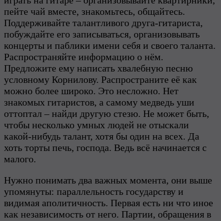
играть на гитаре – организовывайте квартирники,
пейте чай вместе, знакомьтесь, общайтесь.
Поддерживайте талантливого друга-гитариста,
побуждайте его записываться, организовывать
концерты и паблики имени себя и своего таланта.
Распространяйте информацию о нём.
Предложите ему написать хвалебную песню
условному Корнилову. Распространите её как
можно более широко. Это несложно. Нет
знакомых гитаристов, а самому медведь уши
оттоптал – найди другую стезю. Не может быть,
чтобы несколько умных людей не отыскали
какой-нибудь талант, хотя бы один на всех. Да
хоть торты печь, господа. Ведь всё начинается с
малого.
Нужно понимать два важных момента, они выше
упомянуты: параллельность государству и
видимая аполитичность. Первая есть ни что иное
как независимость от него. Партии, обращения в