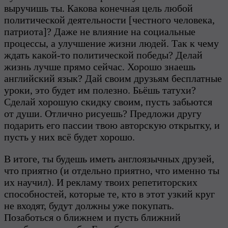
выручишь ты. Какова конечная цель любой
политической деятельности [честного человека,
патриота]? Даже не влияние на социальные
процессы, а улучшение жизни людей. Так к чему
ждать какой-то политической победы? Делай
жизнь лучше прямо сейчас. Хорошо знаешь
английский язык? Дай своим друзьям бесплатные
уроки, это будет им полезно. Бьёшь татухи?
Сделай хорошую скидку своим, пусть забьются
от души. Отлично рисуешь? Предложи другу
подарить его пассии твою авторскую открытку, и
пусть у них всё будет хорошо.
В итоге, ты будешь иметь англоязычных друзей,
что приятно (и отдельно приятно, что именно ты
их научил). И рекламу твоих репетиторских
способностей, которые те, кто в этот узкий круг
не входят, будут должны уже покупать.
Позаботься о ближнем и пусть ближний